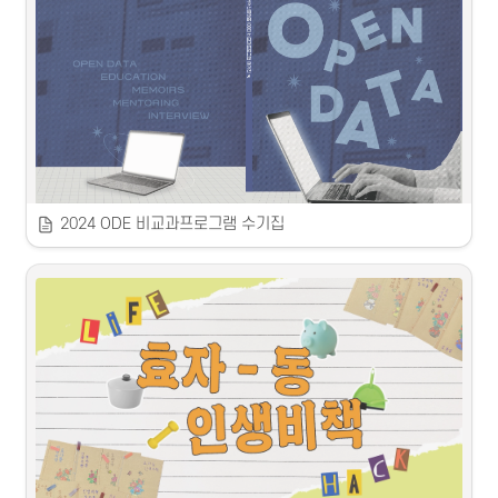
⚪️
  태백 로컬디자인페어 부스 참여
⚪️
  감자페스타 부스 참여
2024 ODE 비교과프로그램 수기집
2024 강원지역혁신플랫폼 ODE 비교과프로그램 매거진
 2024
 강원지역혁신플랫폼 