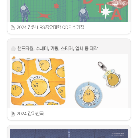
‘강원LRS 공유대학 교과목 수기 공모전’ 수상자들이 강원LRS 공
유대학 수업을 통해 얻은 학습 경험을 바탕으로 수기집을 제작하
였습니다.
2024 강원 LRS공유대학 ODE 수기집
2024 강원 LRS 공유대학 ODE(오픈데이터교육) 수기집
⚪️
 핸드타월, 수세미, 키링, 스티커, 엽서 등 제작
 2024
 강원지역혁신플랫폼 
2024 감자천국