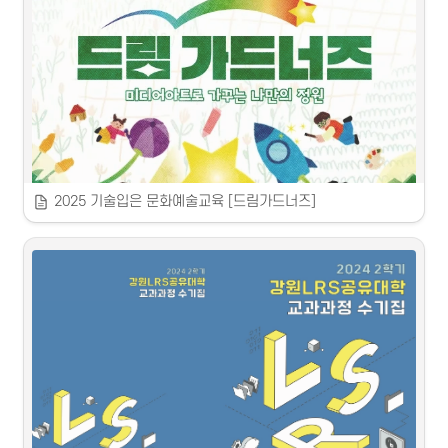
 2025
 춘천문화재단
2025 기술입은 문화예술교육 [드림가드너즈]