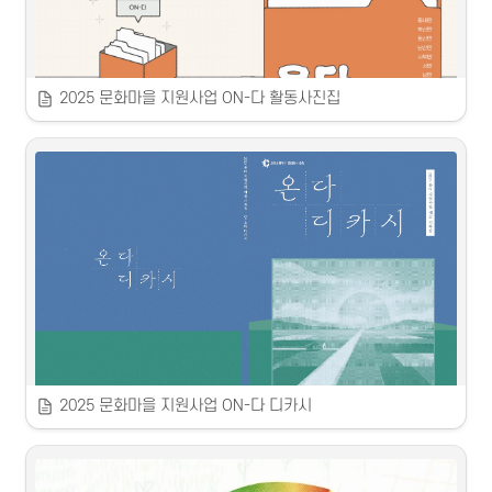
2025 문화마을 지원사업 ON-다 활동사진집
 2025 생활문화페스타 홍보물 제작
 10개 읍면 문화마을 지원사업 <ON-다> 활동사진집
 2025
 2025
 춘천문화재단
 춘천문화재단
2025 문화마을 지원사업 ON-다 디카시
 문화마을 지원사업 ON-다 디카시 책자 제작