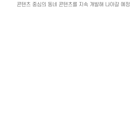
콘텐츠 중심의 동네 콘텐츠를 지속 개발해 나아갈 예정