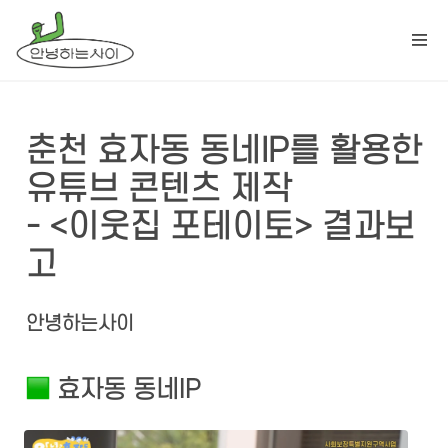
춘천 효자동 동네IP를 활용한 
유튜브 콘텐츠 제작                           
- <이웃집 포테이토> 결과보
고
안녕하는사이
 효자동 동네IP