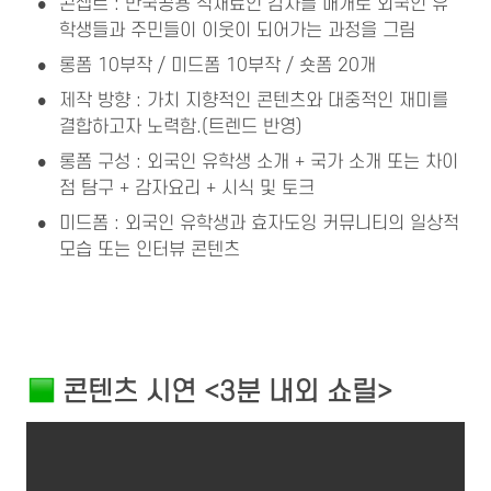
•
콘셉트 : 만국공용 식재료인 감자를 매개로 외국인 유
학생들과 주민들이 이웃이 되어가는 과정을 그림
•
롱폼 10부작 / 미드폼 10부작 / 숏폼 20개
•
제작 방향 : 가치 지향적인 콘텐츠와 대중적인 재미를 
결합하고자 노력함.(트렌드 반영)
•
롱폼 구성 : 외국인 유학생 소개 + 국가 소개 또는 차이
점 탐구 + 감자요리 + 시식 및 토크
•
미드폼 : 외국인 유학생과 효자도잉 커뮤니티의 일상적 
모습 또는 인터뷰 콘텐츠
 콘텐츠 시연 <3분 내외 쇼릴>