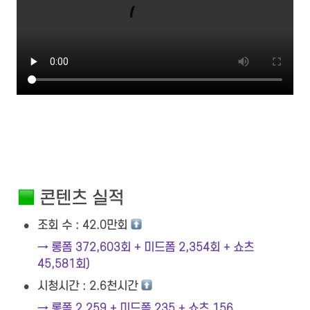
 콘텐츠 실적
•
조회 수 : 42.0만회 
→ 롱폼 372,603회 + 미드폼 2,354회 + 쇼츠 
45,581회)
•
시청시간 : 2.6천시간 
→ 롱폼 2,259 + 미드폼 235 + 쇼츠 156