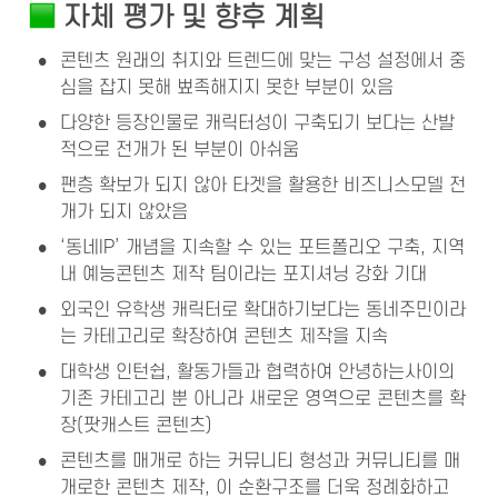
 자체 평가 및 향후 계획
•
콘텐츠 원래의 취지와 트렌드에 맞는 구성 설정에서 중
심을 잡지 못해 뾰족해지지 못한 부분이 있음
•
다양한 등장인물로 캐릭터성이 구축되기 보다는 산발
적으로 전개가 된 부분이 아쉬움
•
팬층 확보가 되지 않아 타겟을 활용한 비즈니스모델 전
개가 되지 않았음
•
‘동네IP’ 개념을 지속할 수 있는 포트폴리오 구축, 지역 
내 예능콘텐츠 제작 팀이라는 포지셔닝 강화 기대
•
외국인 유학생 캐릭터로 확대하기보다는 동네주민이라
는 카테고리로 확장하여 콘텐츠 제작을 지속
•
대학생 인턴쉽, 활동가들과 협력하여 안녕하는사이의 
기존 카테고리 뿐 아니라 새로운 영역으로 콘텐츠를 확
장(팟캐스트 콘텐츠)
•
콘텐츠를 매개로 하는 커뮤니티 형성과 커뮤니티를 매
개로한 콘텐츠 제작, 이 순환구조를 더욱 정례화하고 