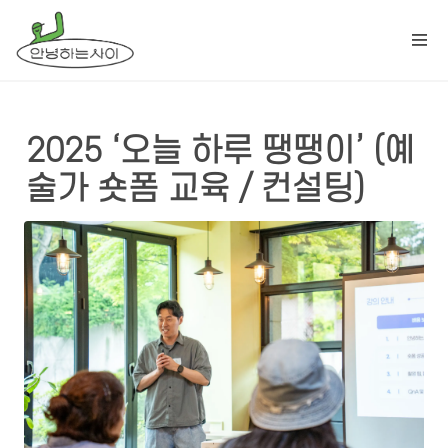
2025 ‘오늘 하루 땡땡이’ (예
술가 숏폼 교육 / 컨설팅)