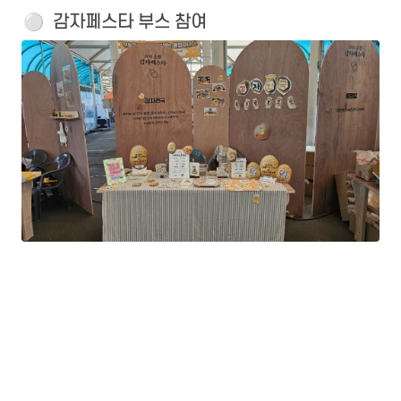
⚪️
  감자페스타 부스 참여