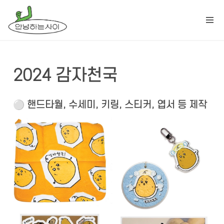
2024 감자천국
⚪️
 핸드타월, 수세미, 키링, 스티커, 엽서 등 제작