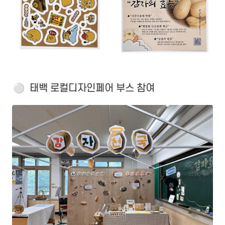
⚪️
  태백 로컬디자인페어 부스 참여